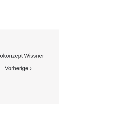
tokonzept Wissner
Vorherige ›