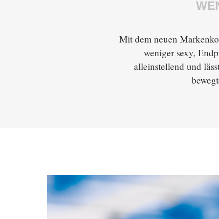
WEN
Mit dem neuen Markenkonz
weniger sexy, Endpr
alleinstellend und läs
bewegt