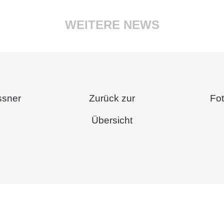
WEITERE NEWS
issner
Zurück zur
Fo
Übersicht