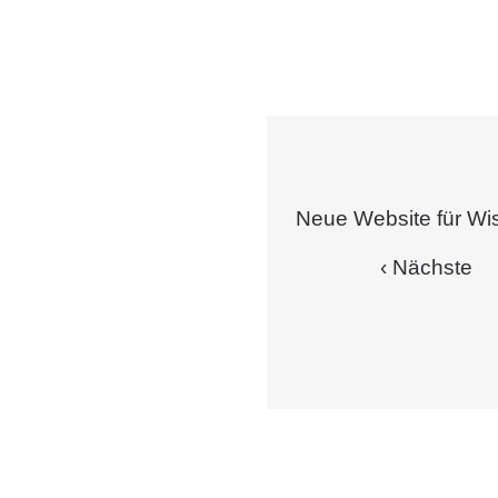
Neue Website für W
‹ Nächste