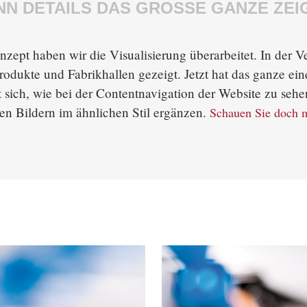
N DETAILS DAS GROSSE GANZE ZEIG
ept haben wir die Visualisierung überarbeitet. In der V
odukte und Fabrikhallen gezeigt. Jetzt hat das ganze eine
st sich, wie bei der Contentnavigation der Website zu se
en Bildern im ähnlichen Stil ergänzen.
Schauen Sie doch m