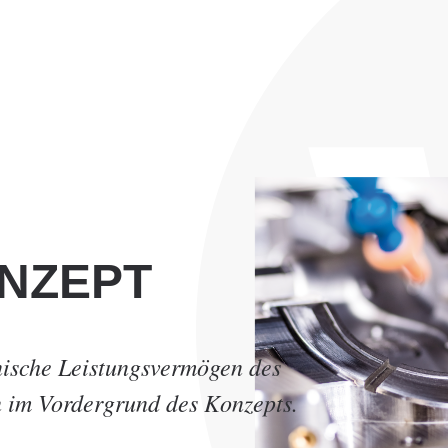
NZEPT
nische Leistungsvermögen des
 im Vordergrund des Konzepts.