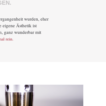
EN.
ergangenheit wurden, eher
 eigene Ästhetik ist
hen, ganz wunderbar mit
al rein.